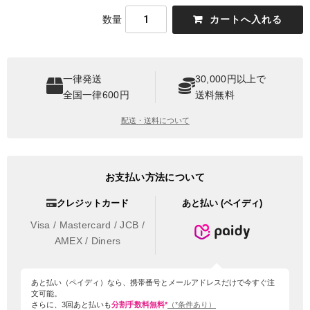
数量
一律発送
30,000円以上で
全国一律600円
送料無料
配送・送料について
お支払い方法について
クレジットカード
あと払い (ペイディ)
Visa / Mastercard / JCB /
AMEX / Diners
あと払い（ペイディ）なら、携帯番号とメールアドレスだけで今すぐ注
文可能。
さらに、3回あと払いも
分割手数料無料*
（*条件あり）