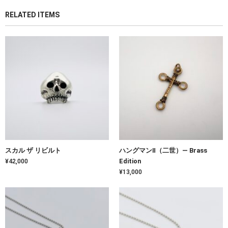
RELATED ITEMS
スカル ザ リビルト
ハングマンⅡ（二世）— Brass
¥42,000
Edition
¥13,000