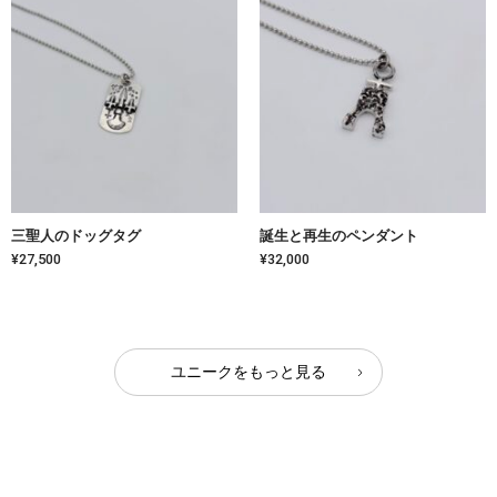
三聖人のドッグタグ
誕生と再生のペンダント
¥27,500
¥32,000
ユニークをもっと見る