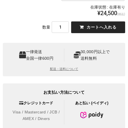
在庫状態 :
在庫有り
¥24,500
(税込)
数量
一律発送
30,000円以上で
全国一律600円
送料無料
配送・送料について
お支払い方法について
クレジットカード
あと払い (ペイディ)
Visa / Mastercard / JCB /
AMEX / Diners