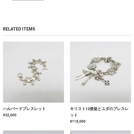
RELATED ITEMS
ハルバードブレスレット
キリスト12使徒とユダのブレスレ
¥52,000
ット
¥118,000