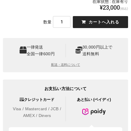
在庫状態 :
在庫有り
¥23,000
(税込)
数量
一律発送
30,000円以上で
全国一律600円
送料無料
配送・送料について
お支払い方法について
クレジットカード
あと払い (ペイディ)
Visa / Mastercard / JCB /
AMEX / Diners