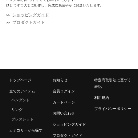
ひとつずつ大切に制作し、完成次第速やかに発送いたします。
ショッピングガイド
プロダクトガイド
トップページ
お知らせ
特定商取引法に基づく
表記
全てのアイテム
会員ログイン
利用規約
ペンダント
カートページ
プライバシーポリシー
リング
お問い合わせ
ブレスレット
ショッピングガイド
カテゴリーから探す
プロダクトガイド