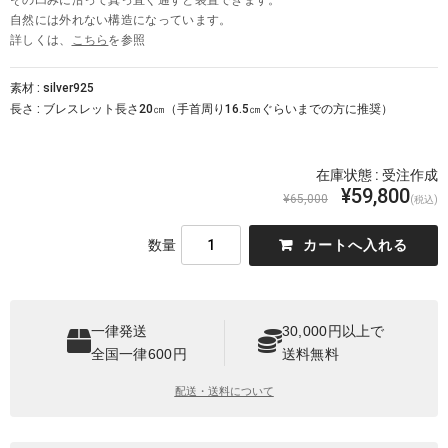
自然には外れない構造になっています。
詳しくは、
こちら
を参照
素材 : silver925
長さ : ブレスレット長さ20㎝（手首周り16.5㎝ぐらいまでの方に推奨）
在庫状態 : 受注作成
¥59,800
¥65,000
(税込)
数量
一律発送
30,000円以上で
全国一律600円
送料無料
配送・送料について