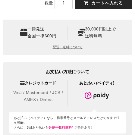
数量
一律発送
30,000円以上で
全国一律600円
送料無料
配送・送料について
お支払い方法について
クレジットカード
あと払い (ペイディ)
Visa / Mastercard / JCB /
AMEX / Diners
あと払い（ペイディ）なら、携帯番号とメールアドレスだけで今すぐ注
文可能。
さらに、3回あと払いも
分割手数料無料*
（*条件あり）