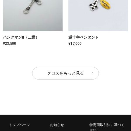
ハングマンⅡ（二世）
逆十字ペンダント
¥23,500
¥17,000
クロスをもっと見る
トップページ
お知らせ
特定商取引法に基づく
表記