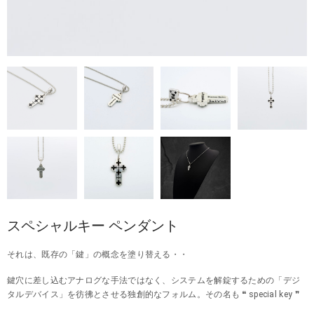
スペシャルキー ペンダント
それは、既存の「鍵」の概念を塗り替える・・
鍵穴に差し込むアナログな手法ではなく、システムを解錠するための「デジ
タルデバイス」を彷彿とさせる独創的なフォルム。その名も ❝ special key ❞