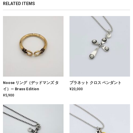
RELATED ITEMS
Noose リング（デッドマンズ タ
プラネット クロス ペンダント
イ）— Brass Edition
¥20,000
¥5,900