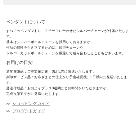
ペンダントについて:
すべてのペンダントに、モチーフに合わせたシルバーチェーンが付属いたしま
す。
基本はシルバーボールチェーンを採用しておりますが、
作品の個性を引き立てるために、鎖型チェーンや
シルバーカットボールチェーンを厳選して組み合わせることもございます。
お届けの目安:
通常在庫品：ご注文確定後、3日以内に発送いたします。
刻印サービス品：お客さまとの仕上がり予定確認後、5日以内に発送いたしま
す。
受注作成品：おおよそプラス3週間ほどお時間をいただきますが、
完成次第速やかに発送いたします。
ショッピングガイド
プロダクトガイド