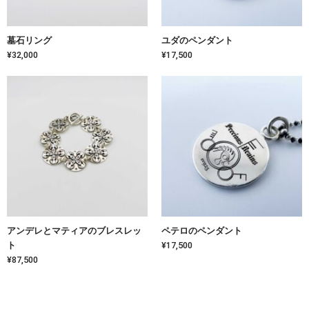
墓石リング
ユダのペンダント
¥32,000
¥17,500
アンデレとマティアのブレスレッ
ペテロのペンダント
ト
¥17,500
¥87,500