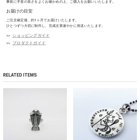
事前に手首の長さをよくお確かめの上、ご購入をお願いいたします。
お届けの目安:
ご注文確定後、約1ヶ月でお届けいたします。
ひとつずつ大切に制作し、完成次第速やかに発送いたします。
ショッピングガイド
プロダクトガイド
RELATED ITEMS