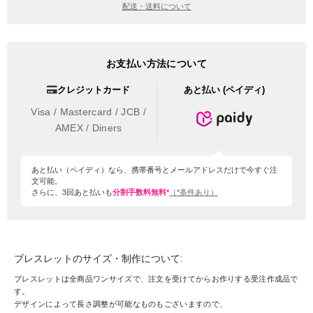
配送・送料について
お支払い方法について
クレジットカード
あと払い (ペイディ)
Visa / Mastercard / JCB /
AMEX / Diners
あと払い（ペイディ）なら、携帯番号とメールアドレスだけで今すぐ注
文可能。
さらに、3回あと払いも
分割手数料無料*
（*条件あり）
ブレスレットのサイズ・制作について:
ブレスレットは全商品ワンサイズで、注文を受けてからお作りする受注作成品で
す。
デザインによって長さ調整が可能なものもございますので、